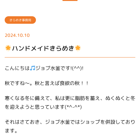
きらめき事務局
2024.10.10
ハンドメイドきらめき
こんにちは
ジョブ水釜です!(^^)!
秋ですね～。秋と言えば食欲の秋！！
寒くなる冬に備えて、私は更に脂肪を蓄え、ぬくぬくと冬
を迎えようと思っています(*^-^*)
それはさておき、ジョブ水釜ではショップを併設しており
ます。