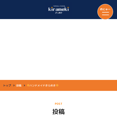
めにゅー
投稿
トップ
投稿
ハンドメイドきらめき
POST
投稿