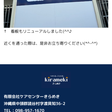
↑ 看板もリニューアルしました(^^♪
近くを通った際は、是非お立ち寄りください(*^-^*)
有限会社ケアセンターきらめき
沖縄県中頭群読谷村字渡具知36-2
TEL：
098-957-1670