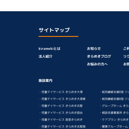
サイトマップ
kiramekiとは
お知らせ
ご
法人紹介
きらめきブログ
リ
お悩みの方へ
お
施設案内
・児童デイサービス きらめき大湾
・就労継続支援B型 ジ
・児童デイサービス きらめき大湾東
・就労継続支援B型 ジ
・児童デイサービス きらめき古堅
・グループホーム き
・児童デイサービス きらめき読谷
・相談支援事業所 き
・児童デイサービス 首里きらめき
・ケアプラン きらめ
・児童デイサービス きらめき古堅南
・障害グループホーム ki