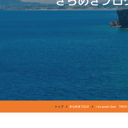
きらめきブロ
トップ
きらめきブログ
kirameki Ooki