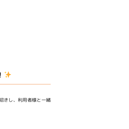
！
をお招きし、利用者様と一緒