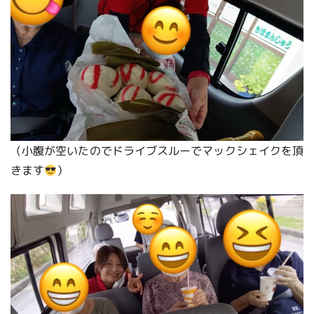
（小腹が空いたのでドライブスルーでマックシェイクを頂
きます
）