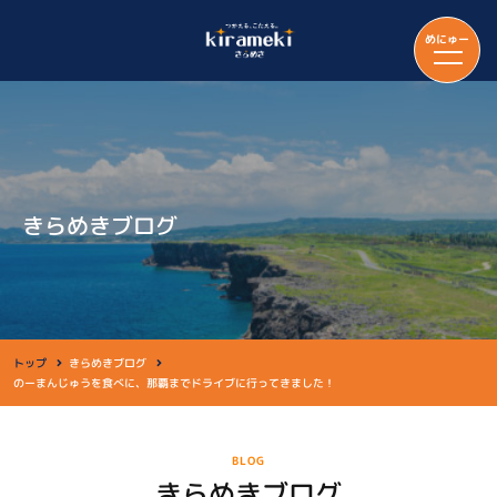
めにゅー
きらめきブログ
トップ
きらめきブログ
のーまんじゅうを食べに、那覇までドライブに行ってきました！
BLOG
きらめきブログ