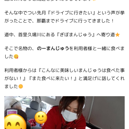
そんな中でつい先月『ドライブに行きたい』という声が挙
がったことで、那覇までドライブに行ってきました！
道中、首里久場川にある『ぎぼまんじゅう』へ寄り道
そこで名物の、
のーまんじゅう
を利用者様と一緒に食べま
した
利用者様からは『こんなに美味しいまんじゅうは食べた事
がない！』『また食べに来たい！』と満足げに話してくれ
ました