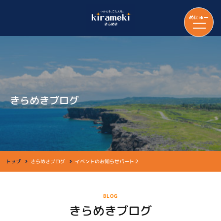
めにゅー
きらめきブログ
トップ
きらめきブログ
イベントのお知らせパート２
BLOG
きらめきブログ