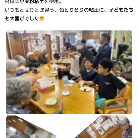
材料は
小麦粉粘土
を使用。
いつもとはひと味違う、
色とりどりの粘土に、子どもたち
も大喜びでした