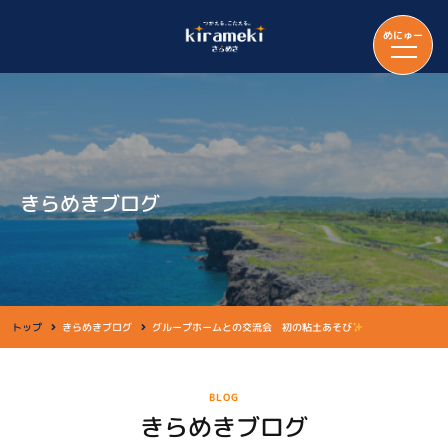
めにゅー
きらめきブログ
トップ
きらめきブログ
グループホームとの交流会 初の粘土あそび
BLOG
きらめきブログ