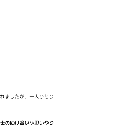
れましたが、一人ひとり
士の助け合い
や
思いやり