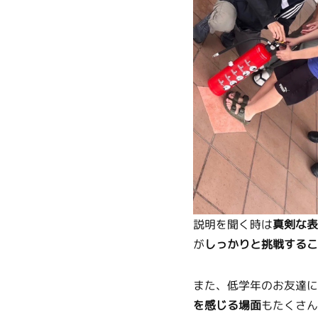
説明を聞く時は
真剣な表
が
しっかりと挑戦するこ
また、低学年のお友達に
を感じる場面
もたくさんあ