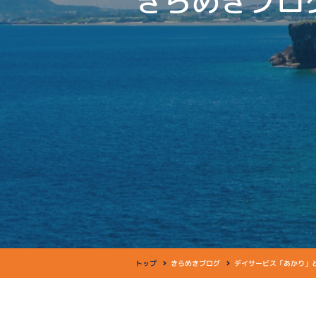
きらめきブロ
トップ
きらめきブログ
デイサービス「あかり」