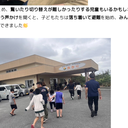
ため、
驚いたり切り替えが難しかったりする児童もいるかもし
う声かけ
を聞くと、子どもたちは
落ち着いて避難
を始め、
みん
できました