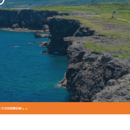
グ
との合同避難訓練