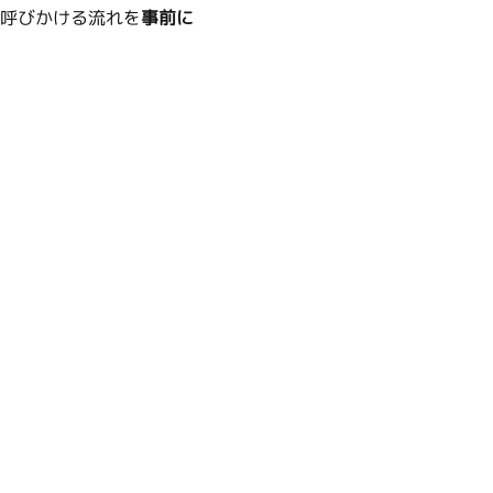
呼びかける流れを
事前に