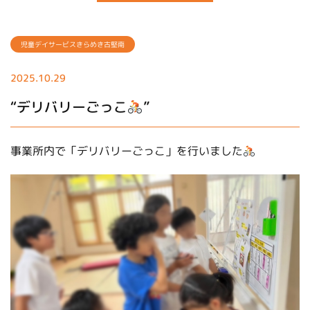
児童デイサービスきらめき古堅南
2025.10.29
“デリバリーごっこ
”
事業所内で「デリバリーごっこ」を行いました