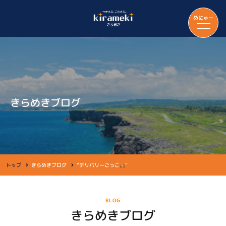
めにゅー
きらめきブログ
トップ
きらめきブログ
“デリバリーごっこ
”
BLOG
きらめきブログ