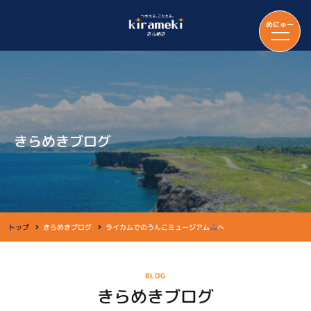
めにゅー
きらめきブログ
トップ
きらめきブログ
ライカムでのうんこミュージアム
へ
BLOG
きらめきブログ