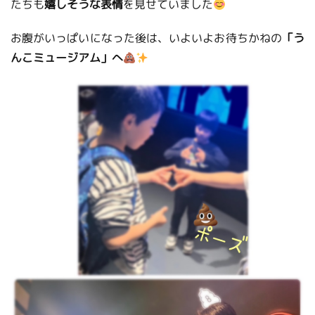
たちも
嬉しそうな表情
を見せていました
お腹がいっぱいになった後は、いよいよお待ちかねの
「う
んこミュージアム」へ