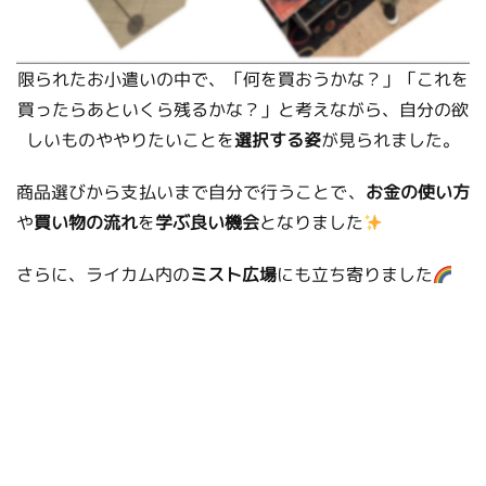
限られたお小遣いの中で、「何を買おうかな？」「これを
買ったらあといくら残るかな？」と考えながら、自分の欲
しいものややりたいことを
選択する姿
が見られました。
商品選びから支払いまで自分で行うことで、
お金の使い方
や
買い物の流れ
を
学ぶ良い機会
となりました
さらに、ライカム内の
ミスト広場
にも立ち寄りました