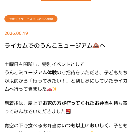
児童デイサービスきらめき古堅南
2026.06.19
ライカムでのうんこミュージアム
へ
土曜日を開所し、特別イベントとして
うんこミュージアム体験
のご招待をいただき、子どもたち
が以前から「行ってみたい！」と楽しみにしていた
ライカ
ムへ
行ってきました
到着後は、屋上で
お家の方が作ってくれたお弁当
を持ち寄
ってみんなでいただきました
青空の下で食べるお弁当は
いつも以上においしく
、子ども