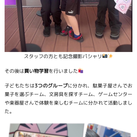
スタッフの方とも記念撮影パシャリ
その後は
買い物学習
を行いました
子どもたちは
3つのグループ
に分かれ、駄菓子屋さんでお
菓子を選ぶチーム、文房具を探すチーム、ゲームセンター
や楽器屋さんで体験を楽しむチームに分かれて活動しまし
た。