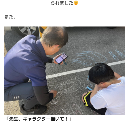
られました
また、
「先生、キャラクター描いて！」