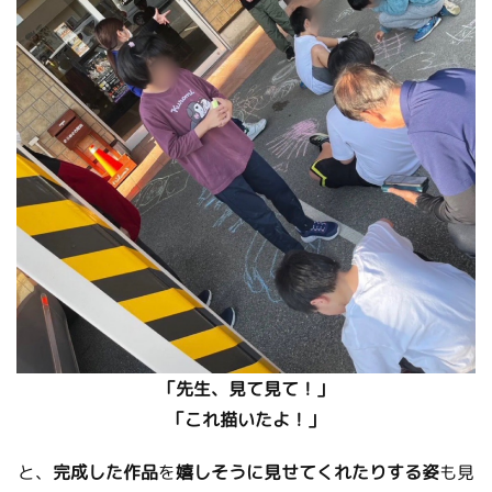
「先生、見て見て！」
「これ描いたよ！」
と、
完成した作品
を
嬉しそうに見せてくれたりする姿
も見