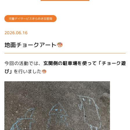
児童デイサービスきらめき古堅南
2026.06.16
地面チョークアート
今回の活動では、
玄関側の駐車場を使って「チョーク遊
び」
を行いました