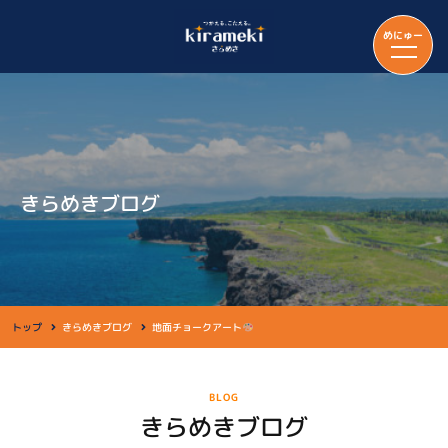
めにゅー
きらめきブログ
トップ
きらめきブログ
地面チョークアート
BLOG
きらめきブログ