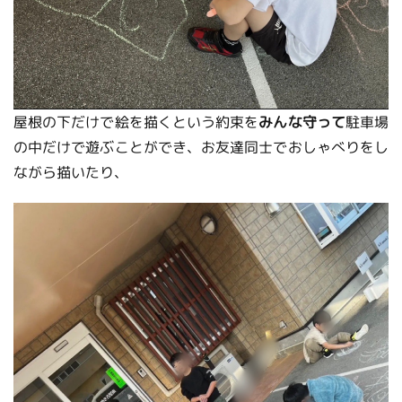
屋根の下だけで絵を描くという約束を
みんな守って
駐車場
の中だけで遊ぶことができ、お友達同士でおしゃべりをし
ながら描いたり、