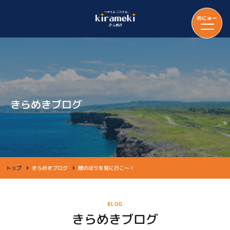
めにゅー
きらめきブログ
トップ
きらめきブログ
鯉のぼりを見に行こ～！
BLOG
きらめきブログ