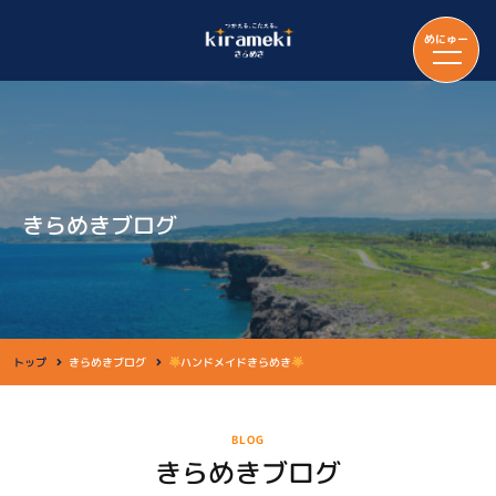
めにゅー
きらめきブログ
トップ
きらめきブログ
ハンドメイドきらめき
BLOG
きらめきブログ