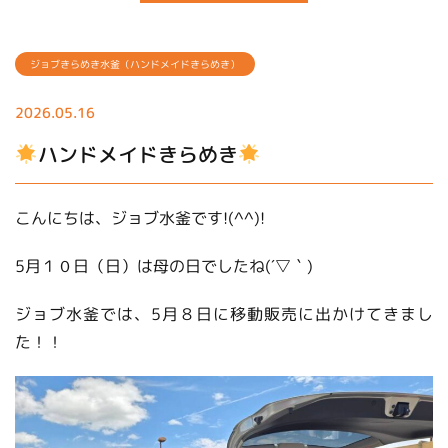
ジョブきらめき水釜（ハンドメイドきらめき）
2026.05.16
ハンドメイドきらめき
こんにちは、ジョブ水釜です!(^^)!
5月１０日（日）は母の日でしたね(´▽｀)
ジョブ水釜では、5月８日に移動販売に出かけてきまし
た！！