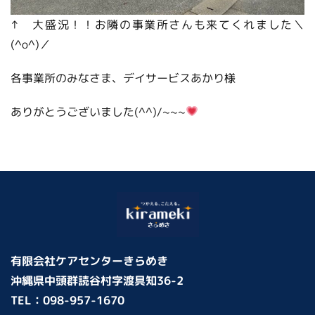
↑ 大盛況！！お隣の事業所さんも来てくれました＼
(^o^)／
各事業所のみなさま、デイサービスあかり様
ありがとうございました(^^)/~~~
有限会社ケアセンターきらめき
沖縄県中頭群読谷村字渡具知36-2
TEL：
098-957-1670