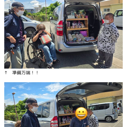
↑ 準備万端！！