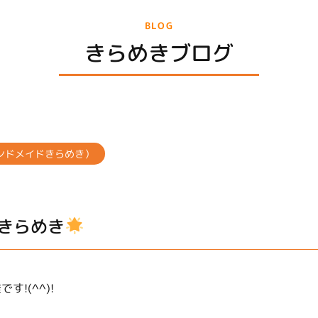
BLOG
きらめきブログ
ンドメイドきらめき）
きらめき
す!(^^)!