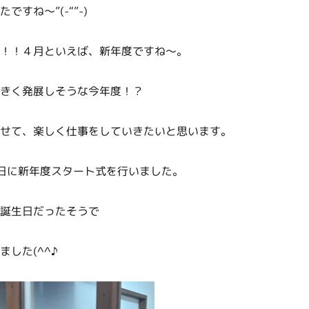
すね～”(-“”-)
！！４月といえば、新年度ですね～。
きく発展しそうな今年度！？
せて、楽しく仕事をしていきたいと思います。
日に新年度スタート式を行いました。
誕生日だったそうで
した(^^♪