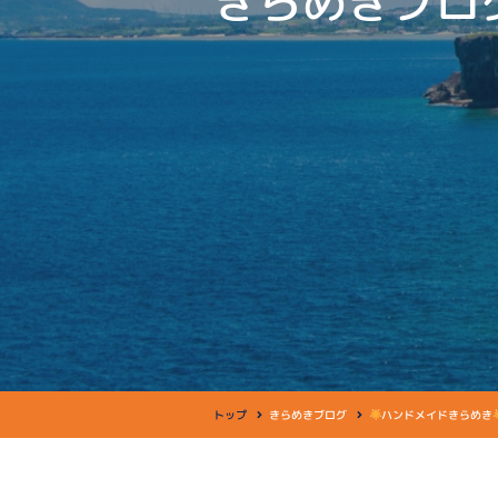
きらめきブロ
トップ
きらめきブログ
ハンドメイドきらめき