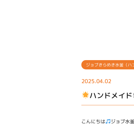
ジョブきらめき水釜（ハ
2025.04.02
ハンドメイド
こんにちは
ジョブ水釜で