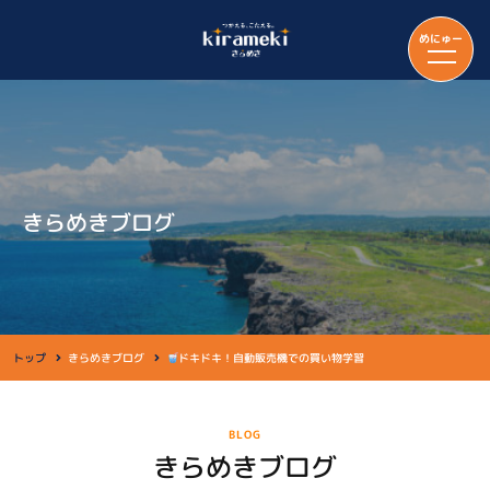
めにゅー
きらめきブログ
トップ
きらめきブログ
ドキドキ！自動販売機での買い物学習
BLOG
きらめきブログ