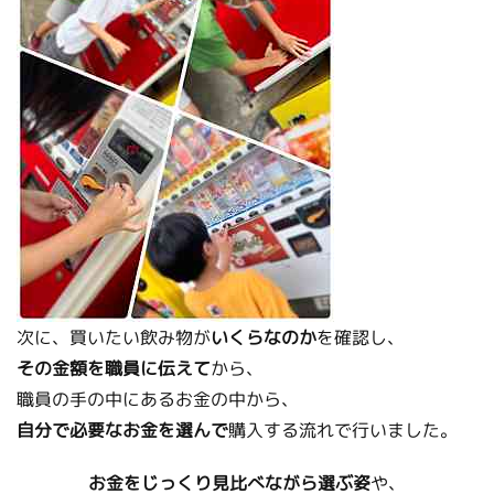
次に、買いたい飲み物が
いくらなのか
を確認し、
その金額を職員に伝えて
から、
職員の手の中にあるお金の中から、
自分で必要なお金を選んで
購入する流れで行いました。
お金をじっくり見比べながら選ぶ姿
や、