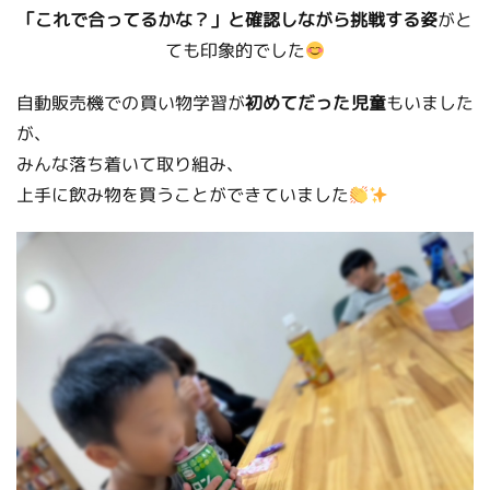
「これで合ってるかな？」と確認しながら挑戦する姿
がと
ても印象的でした
自動販売機での買い物学習が
初めてだった児童
もいました
が、
みんな落ち着いて取り組み、
上手に飲み物を買うことができていました