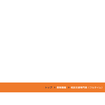
募集職種
トップ
募集職種
相談支援専門員（フルタイム）