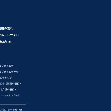
利用の流れ
クルートサイト
問い合わせ
ョブきらめき
ョブきらめき水釜
らめきトグチ
らめき（障害の窓口）
き（介護の窓口）
rameki HOME
アセンターきらめき