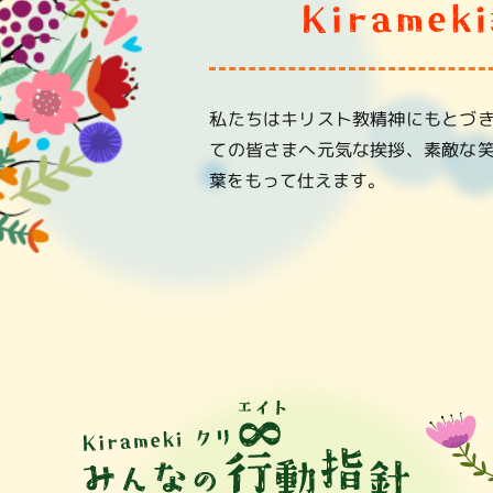
私たちはキリスト教精神にもとづ
ての皆さまへ元気な挨拶、素敵な
葉をもって仕えます。