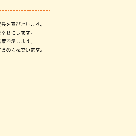
成長を喜びとします。
を幸せにします。
言葉で示します。
きらめく私でいます。