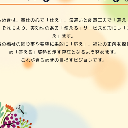
らめきは、奉仕の心で「仕え」、気遣いと創意工夫で「遣え
。それにより、実効性のある「使える」サービスを形にし「
え」ます。
域の福祉の困り事や要望に果敢に「応え」、福祉の正解を探
め「答える」姿勢を示す存在となるよう努めます。
これがきらめきの目指すビジョンです。