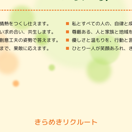
情熱をつくし仕えます。
私とすべての人の、自律と
い求め合い、共生します。
尊厳ある、人と家族と地域
創意工夫の姿勢で答えます。
優しさと温もりを、行動と
まで、果敢に応えます。
ひとり一人が笑顔あふれ、
きらめきリクルート