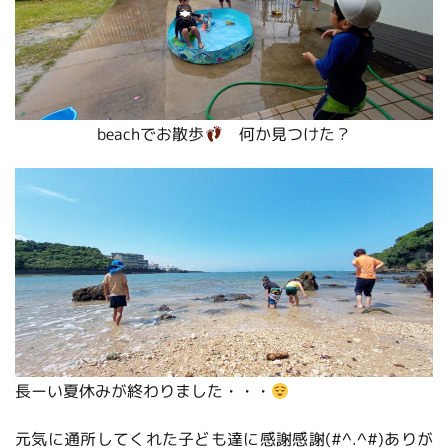
beachでお散歩
何か見つけた？
長ーい夏休みが終わりました・・・
元気に通所してくれた子ども達に感謝感謝(#^.^#)ありが