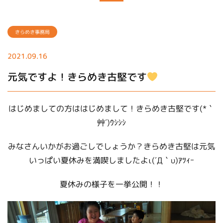
きらめき事務局
2021.09.16
元気ですよ！きらめき古堅です
はじめましての方ははじめまして！きらめき古堅です(*｀
艸´)ｳｼｼｼ
みなさんいかがお過ごしでしょうか？きらめき古堅は元気
いっぱい夏休みを満喫しましたよι(´Д｀υ)ｱﾂｨｰ
夏休みの様子を一挙公開！！