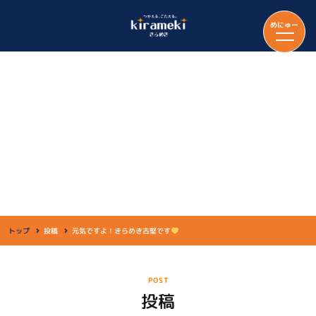
めにゅー
投稿
トップ
投稿
元気ですよ！きらめき古堅です
POST
投稿