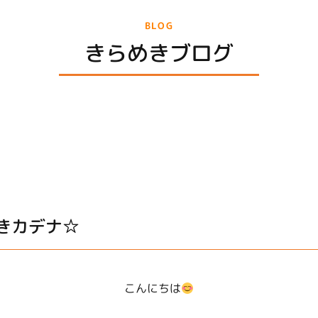
BLOG
きらめきブログ
きカデナ☆
こんにちは