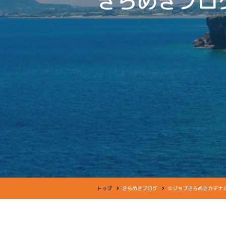
きらめきブロ
トップ
きらめきブログ
☆ジョブきらめきカデナ