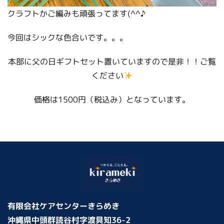
クラフトかご編みも頑張ってます(^^♪
今回はシックな色合いです。。。
本部に父の日ギフトセット置いていますので是非！！ご覧
ください
価格は1500円（税込み）となっています。
有限会社ケアセンターきらめき
沖縄県中頭群読谷村字渡具知36-2