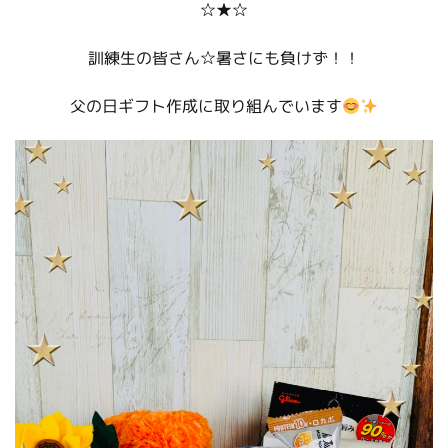
☆★☆
訓練生の皆さん☆暑さにも負けず！！
父の日ギフト作成に取り組んでいます