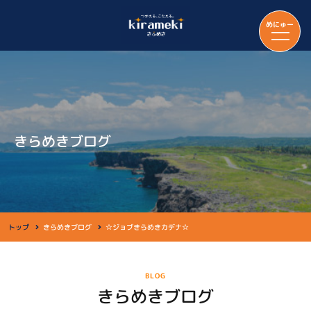
めにゅー
きらめきブログ
トップ
きらめきブログ
☆ジョブきらめきカデナ☆
BLOG
きらめきブログ