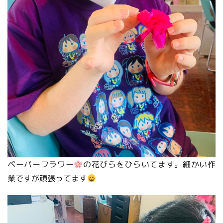
ペーパーフラワー
の花びらをひらいてます。細かい作
業ですが頑張ってます