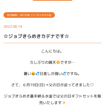
就労継続B・移行支援 ジョブきらめき水釜
2022.06.14
☆ジョブきらめきカデナです☆
こんにちは。
久しぶりの晴天
ですが…
暑い
日差しが強い
ですね。
さて、６月19日(日)→父の日が迫ってきました♡
ジョブきらめき嘉手納＆水釜では父の日ギフトセットを販
売いたします