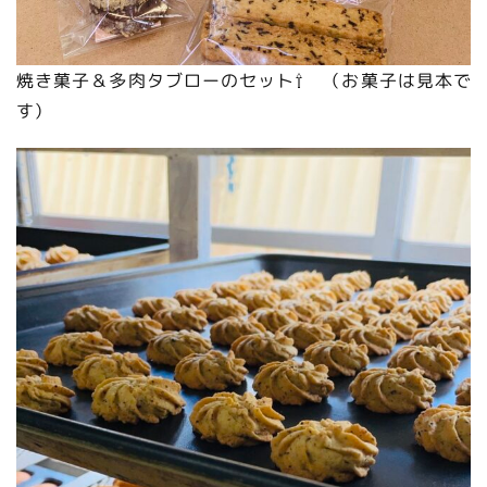
焼き菓子＆多肉タブローのセット⇧ （お菓子は見本で
す）