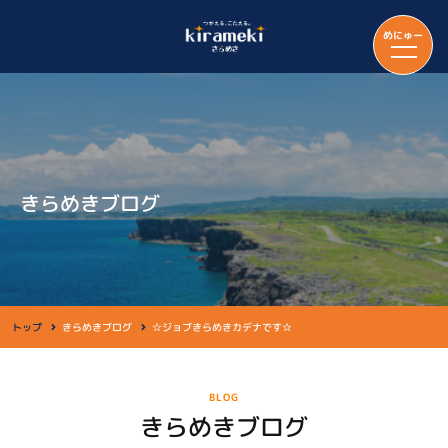
めにゅー
きらめきブログ
トップ
きらめきブログ
☆ジョブきらめきカデナです☆
BLOG
きらめきブログ