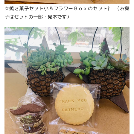
☆焼き菓子セット小＆フラワーＢｏｘのセット⇧ （お菓
子はセットの一部・見本です）