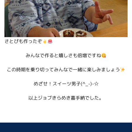
さとぴも作ったぞ
みんなで作ると嬉しさも倍増ですね
この時期を乗り切ってみんなで一緒に楽しみましょう
めざせ！スイーツ男子(^_-)-☆
以上ジョブきらめき嘉手納でした。