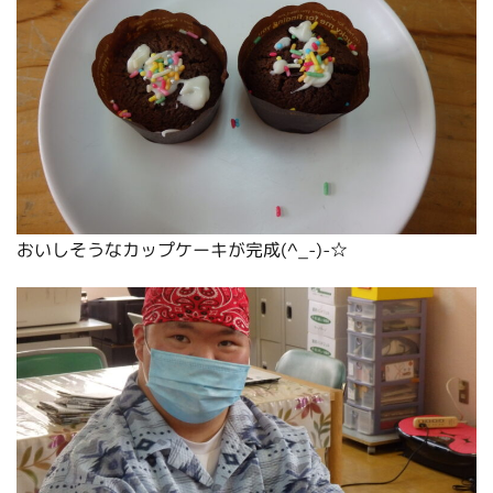
おいしそうなカップケーキが完成(^_-)-☆