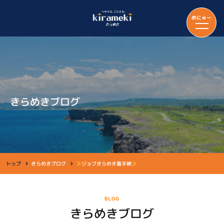
めにゅー
きらめきブログ
トップ
きらめきブログ
ジョブきらめき嘉手納
BLOG
きらめきブログ