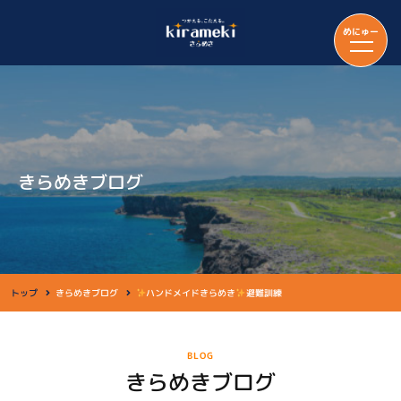
めにゅー
きらめきブログ
トップ
きらめきブログ
ハンドメイドきらめき
避難訓練
BLOG
きらめきブログ