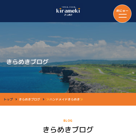
めにゅー
きらめきブログ
トップ
きらめきブログ
ハンドメイドきらめき
BLOG
きらめきブログ