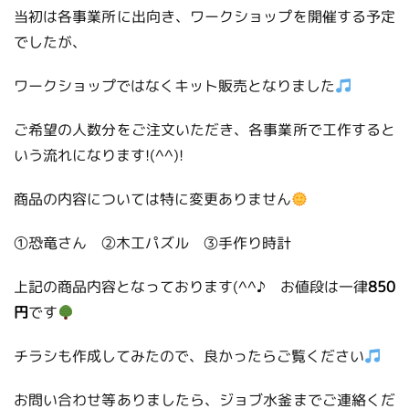
当初は各事業所に出向き、ワークショップを開催する予定
でしたが、
ワークショップではなくキット販売となりました
ご希望の人数分をご注文いただき、各事業所で工作すると
いう流れになります!(^^)!
商品の内容については特に変更ありません
①恐竜さん ②木工パズル ③手作り時計
上記の商品内容となっております(^^♪ お値段は一律
850
円
です
チラシも作成してみたので、良かったらご覧ください
お問い合わせ等ありましたら、ジョブ水釜までご連絡くだ