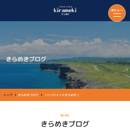
めにゅー
きらめきブログ
トップ
きらめきブログ
ハンドメイドきらめき
BLOG
きらめきブログ