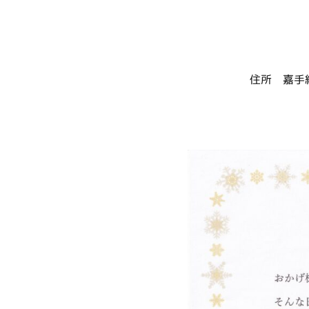
住所 嘉手納