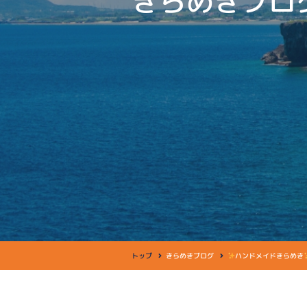
きらめきブロ
トップ
きらめきブログ
ハンドメイドきらめき