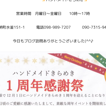
営業時間 月曜日～金曜日 10時～17時
町水釜151-1 電話098-989-7207 090-7315-9
今日もブログ訪問ありがとうございました(^^♪