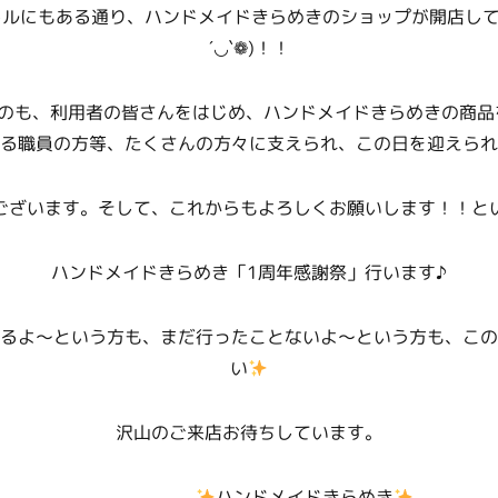
ルにもある通り、ハンドメイドきらめきのショップが開店して
´◡`❁)！！
たのも、利用者の皆さんをはじめ、ハンドメイドきらめきの商品
る職員の方等、たくさんの方々に支えられ、この日を迎えられ
ございます。そして、これからもよろしくお願いします！！と
ハンドメイドきらめき「1周年感謝祭」行います♪
るよ～という方も、まだ行ったことないよ～という方も、この
い
沢山のご来店お待ちしています。
ハンドメイドきらめき