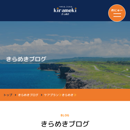
めにゅー
きらめきブログ
トップ
きらめきブログ
ケアプラン
きらめき
BLOG
きらめきブログ