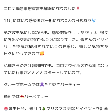
コロナ緊急事態宣言も解除になりました
11月にはいり感染者が一桁になり0人の日もあり
第六波も気にしながらも、感染対策をしっかり行い、徐々
に外出や交流が持てるようになりました。皆さんのピリピ
リした空気が緩和されていくのを感じ、嬉しい気持ちが
日々伝わってきます
私達きらめき介護部門でも、コロナウイルスで延期になっ
ていた行事がどんどんスタートしています。
グループホームでは
たこ焼きパーティー
通所では
バーベキュー
誕生日会、来月は
クリスマス会などイベントを計画