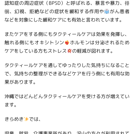
認知症の周辺症状（BPSD）と呼ばれる、暴言や暴力、徘
徊、幻視、拒絶などの症状を緩和する作用や
がん患者
などを対象にした緩和ケアにも有効と言われています。
またケアをする側にもタクティールケアは効果を発揮し、
触れる側にもオキシトシン
ホルモンは分泌されるため
ケアをしている方もストレス
の軽減が図れます。
タクティールケアを通してゆったりした気持ちになること
で、気持ちの整理ができるなどケアを行う側にも有用な効
果があります。
沖縄ではどんどんタクティールケアを受ける方が増えてい
ます。
きらめき
では、
児童、就労、介護事業所があり、沢山の方々が利用されて