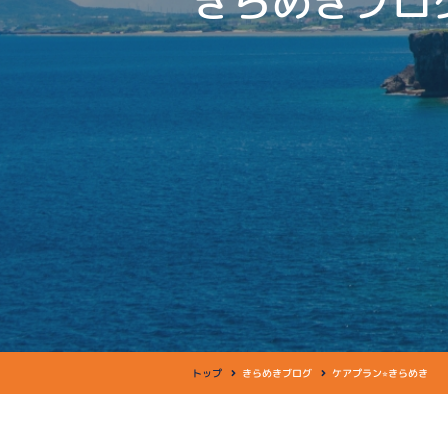
きらめきブロ
トップ
きらめきブログ
ケアプラン⭐︎きらめき