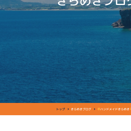
きらめきブロ
トップ
きらめきブログ
ハンドメイドきらめき