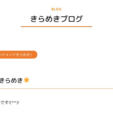
BLOG
きらめきブログ
ンドメイドきらめき）
きらめき
す!(^^)!