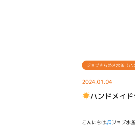
ジョブきらめき水釜（ハ
2024.01.04
ハンドメイド
こんにちは
ジョブ水釜で