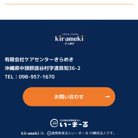
がり！楽しい交流の場に♪
有限会社ケアセンターきらめき
沖縄県中頭群読谷村字渡具知36-2
TEL：
098-957-1670
お問い合わせ
は、
連携推進法人いーまーる の構成法人です。