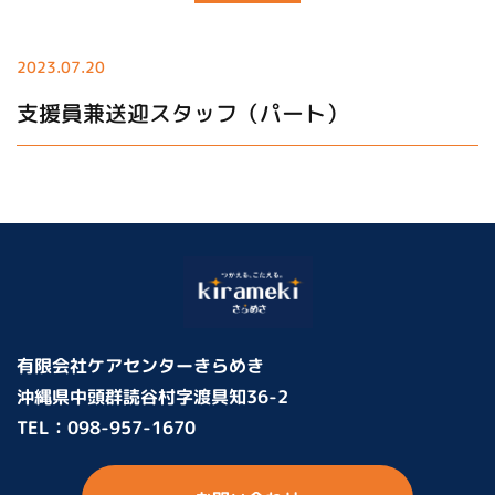
2023.07.20
支援員兼送迎スタッフ（パート）
有限会社ケアセンターきらめき
沖縄県中頭群読谷村字渡具知36-2
TEL：
098-957-1670