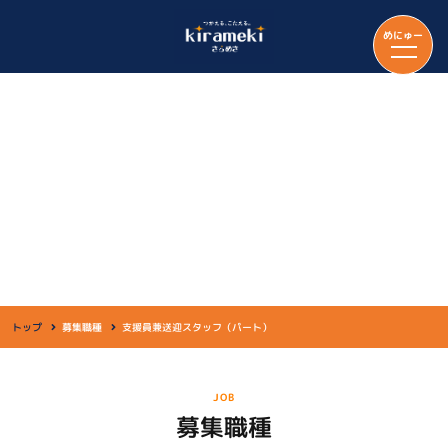
めにゅー
募集職種
トップ
募集職種
支援員兼送迎スタッフ（パート）
JOB
募集職種