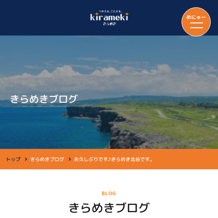
めにゅー
きらめきブログ
トップ
きらめきブログ
お久しぶりです♪きらめき北谷です。
BLOG
きらめきブログ