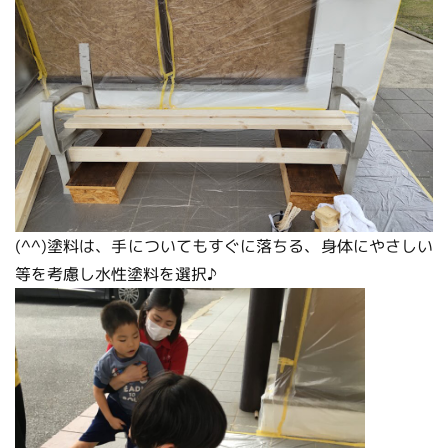
(^^)塗料は、手についてもすぐに落ちる、身体にやさしい
等を考慮し水性塗料を選択♪