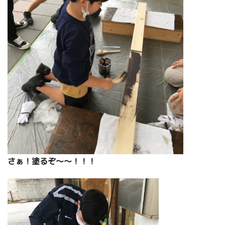
さぁ！塗るぞ～～！！！