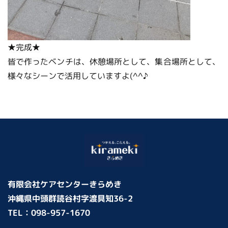
★完成★
皆で作ったベンチは、休憩場所として、集合場所として、
様々なシーンで活用していますよ(^^♪
有限会社ケアセンターきらめき
沖縄県中頭群読谷村字渡具知36-2
TEL：
098-957-1670