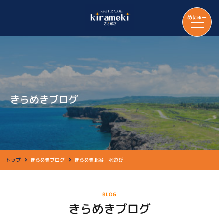
めにゅー
きらめきブログ
トップ
きらめきブログ
きらめき北谷 水遊び
BLOG
きらめきブログ