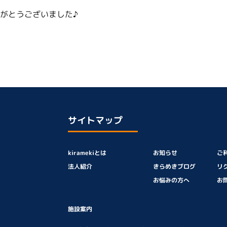
がとうございました♪
サイトマップ
kiramekiとは
お知らせ
ご
法人紹介
きらめきブログ
リ
お悩みの方へ
お
施設案内