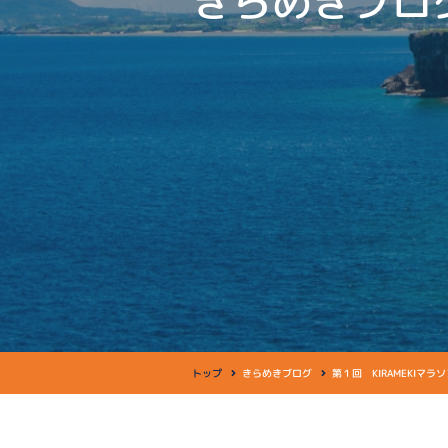
きらめきブロ
トップ
きらめきブログ
第１回 KIRAMEKIマラ