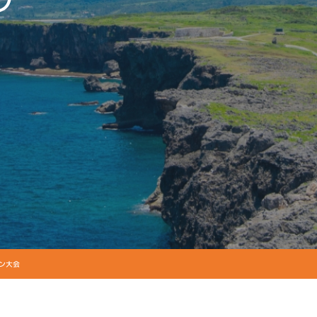
グ
ソン大会