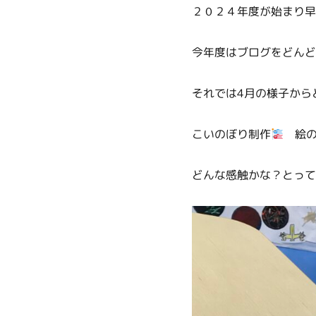
２０２４年度が始まり早
今年度はブログをどんど
それでは4月の様子から
こいのぼり制作
絵の
どんな感触かな？とって