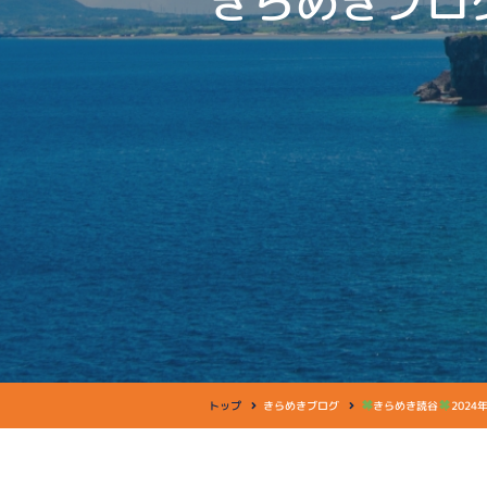
きらめきブロ
トップ
きらめきブログ
きらめき読谷
202