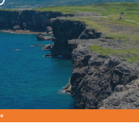
グ
4年度