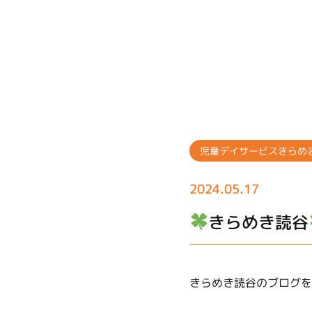
児童デイサービスきらめ
2024.05.17
きらめき読谷
きらめき読谷のブログを