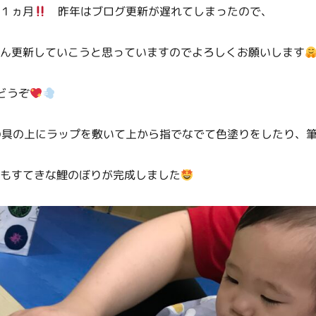
１ヵ月
昨年はブログ更新が遅れてしまったので、
ん更新していこうと思っていますのでよろしくお願いします
どうぞ
具の上にラップを敷いて上から指でなでて色塗りをしたり、筆
もすてきな鯉のぼりが完成しました