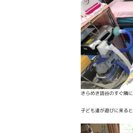
きらめき読谷のすぐ隣に
子ども達が遊びに来ると