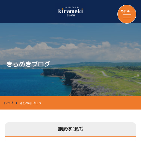
めにゅー
きらめきブログ
トップ
きらめきブログ
施設を選ぶ